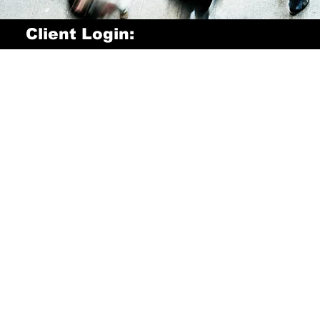
Client Login: